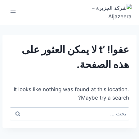
التجاوز
إلى
المحتوى
عفوا! ’t لا يمكن العثور على
هذه الصفحة.
It looks like nothing was found at this location.
Maybe try a search?
البحث
عن: